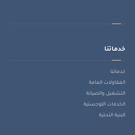
خدماتنا
خدماتنا
المقاولات العامة
التشغيل والصيانة
الخدمات اللوجستية
البنية التحتية