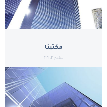
مكتبنا
سبتمبر ٢٠, ٢٠٢١