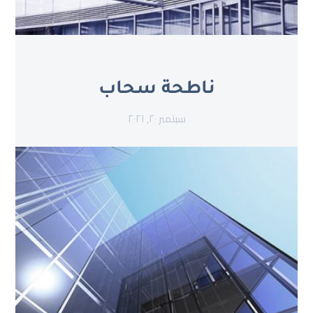
ناطحة سحاب
سبتمبر ٢٠, ٢٠٢١